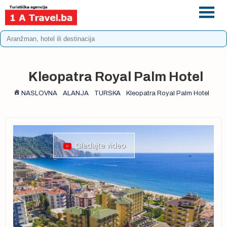
+387 33 975 196
info@1atravel.ba
Kleopatra Royal Palm Hotel
NASLOVNA
ALANJA
TURSKA
Kleopatra Royal Palm Hotel
Gledajte video