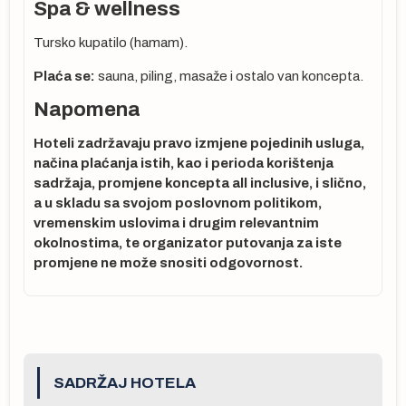
Spa & wellness
Tursko kupatilo (hamam).
Plaća se:
sauna, piling, masaže i ostalo van koncepta.
ma
Napomena
Hoteli zadržavaju pravo izmjene pojedinih usluga,
načina plaćanja istih, kao i perioda korištenja
sadržaja, promjene koncepta all inclusive, i slično,
a u skladu sa svojom poslovnom politikom,
vremenskim uslovima i drugim relevantnim
okolnostima, te organizator putovanja za iste
promjene ne može snositi odgovornost.
o
SADRŽAJ HOTELA