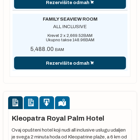
Rezervišite odmah
FAMILY SEAVIEW ROOM
ALL INCLUSIVE
Krevet 2 x
2,669.52
BAM
Ukupno takse
148.96
BAM
5,488.00
BAM
Rezervišite odmah
Kleopatra Royal Palm Hotel
Ovaj opušteni hotel koji nudi all inclusive uslugu udaljen
je svega 2 minuta hoda od Kleopatrine plaže, a 6 km od