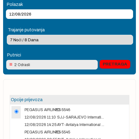
Polazak
Trajanje putovanja
Putnici
2 Odrasli
Opcije prijevoza
PEGASUS AIRLINES
PC-5546
12/08/2026 11:10
SJJ-SARAJEVO International Airport
12/08/2026 14:25
AYT-Antalya International airport
PEGASUS AIRLINES
PC-5545