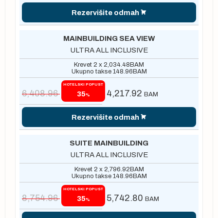
Rezervišite odmah
MAINBUILDING SEA VIEW
ULTRA ALL INCLUSIVE
Krevet 2 x
2,034.48
BAM
Ukupno takse
148.96
BAM
HOTELSKI POPUST
6,408.96
4,217.92
35
BAM
%
Rezervišite odmah
SUITE MAINBUILDING
ULTRA ALL INCLUSIVE
Krevet 2 x
2,796.92
BAM
Ukupno takse
148.96
BAM
HOTELSKI POPUST
8,754.96
5,742.80
35
BAM
%