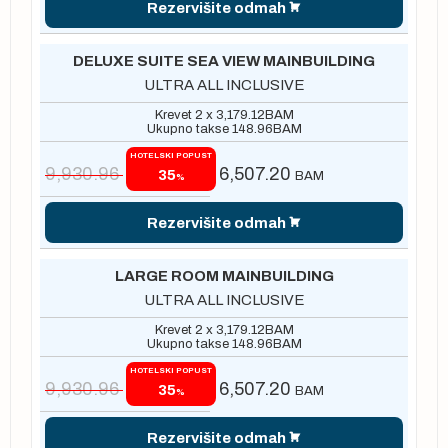
Rezervišite odmah
DELUXE SUITE SEA VIEW MAINBUILDING
ULTRA ALL INCLUSIVE
Krevet 2 x
3,179.12
BAM
Ukupno takse
148.96
BAM
HOTELSKI POPUST
9,930.96
6,507.20
35
BAM
%
Rezervišite odmah
LARGE ROOM MAINBUILDING
ULTRA ALL INCLUSIVE
Krevet 2 x
3,179.12
BAM
Ukupno takse
148.96
BAM
HOTELSKI POPUST
9,930.96
6,507.20
35
BAM
%
Rezervišite odmah