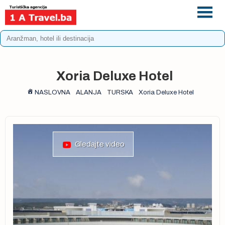
+387 33 975 196
info@1atravel.ba
Xoria Deluxe Hotel
NASLOVNA
ALANJA
TURSKA
Xoria Deluxe Hotel
Gledajte video