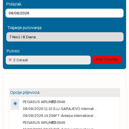
Polazak
Trajanje putovanja
Putnici
2 Odrasli
Opcije prijevoza
PEGASUS AIRLINES
PC-5546
08/08/2026 11:10
SJJ-SARAJEVO International Airport
08/08/2026 14:25
AYT-Antalya International airport
PEGASUS AIRLINES
PC-5545