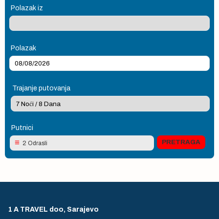
Polazak iz
Polazak
Trajanje putovanja
Putnici
2 Odrasli
1 A TRAVEL doo, Sarajevo