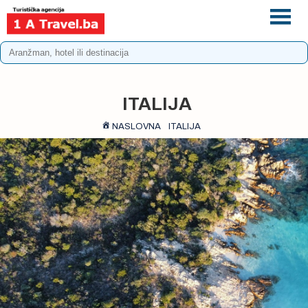
+387 33 975 196
info@1atravel.ba
ITALIJA
NASLOVNA
ITALIJA