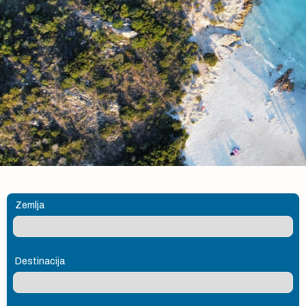
Zemlja
Destinacija