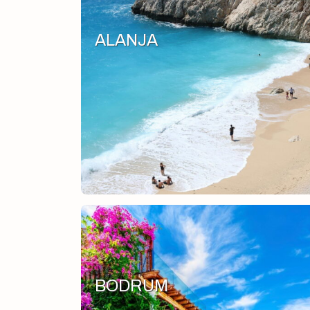
ALANJA
BODRUM