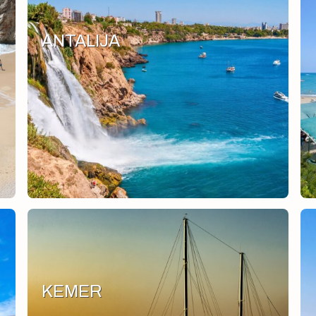
ANTALIJA
KEMER