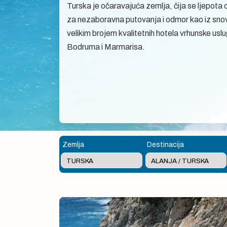
Turska je očaravajuća zemlja, čija se ljepota os
za nezaboravna putovanja i odmor kao iz snova
velikim brojem kvalitetnih hotela vrhunske uslu
Bodruma i Marmarisa.
Zemlja
Destinacija