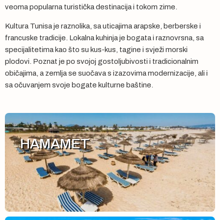
veoma popularna turistička destinacija i tokom zime.
Kultura Tunisa je raznolika, sa uticajima arapske, berberske i
francuske tradicije. Lokalna kuhinja je bogata i raznovrsna, sa
specijalitetima kao što su kus-kus, tagine i svježi morski
plodovi. Poznat je po svojoj gostoljubivosti i tradicionalnim
običajima, a zemlja se suočava s izazovima modernizacije, ali i
sa očuvanjem svoje bogate kulturne baštine.
HAMAMET