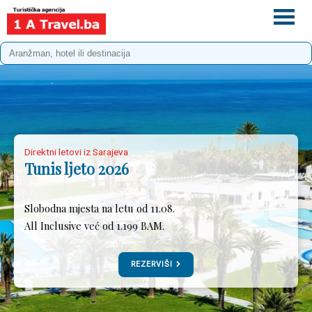
+387 33 975 196
info@1atravel.ba
Direktni letovi iz Sarajeva
Tunis ljeto 2026
Slobodna mjesta na letu od 11.08.
All Inclusive već od 1.199 BAM.
REZERVIŠI