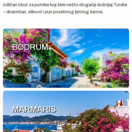
odličan izbor za putnike koji žele nešto drugačiji doživljaj Turske
– dinamičan, slikovit i pun posebnog ljetnog šarma.
BODRUM
MARMARIS