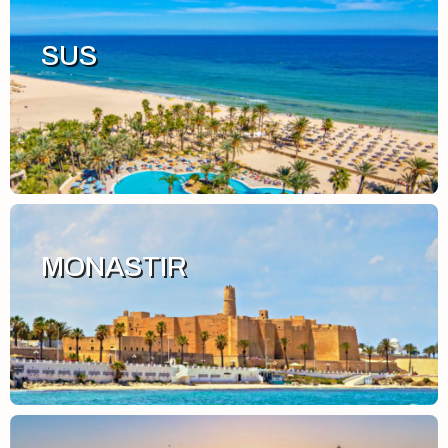
SUS
MONASTIR