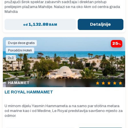
pružajući širok spektar zabavnih sadržaja i direktan pristup
prelijepim plažama Mahdije. Nalazi se na oko 4km od centra grada
Mahdia
1,132.88
Detaljnije
od
BAM
Dvoje dece gratis
25
%
Porodični Hoteli
2+3
HAMAMET
LE ROYAL HAMMAMET
U mirnom dijelu Yasmin Hammameta a na samo par stotina metara
od marine kao i od Medine, Le Royal predstavlja savršeno mjesto za
odmor.