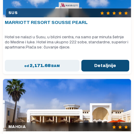
SUS
MARRIOTT RESORT SOUSSE PEARL
Hotel se nalazi u Susu, u blizini centra, na samo par minuta šetnje
do Medine i luke. Hotel ima ukupno 222 sobe, standardne, superior i
apartmane.Plaća se: čuvanje djece.
2,171.68
Detaljnije
od
BAM
MAHDIA