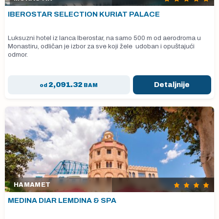
IBEROSTAR SELECTION KURIAT PALACE
Luksuzni hotel iz lanca Iberostar, na samo 500 m od aerodroma u
Monastiru, odličan je izbor za sve koji žele udoban i opuštajući
odmor.
2,091.32
Detaljnije
od
BAM
HAMAMET
MEDINA DIAR LEMDINA & SPA