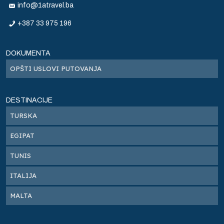
info@1atravel.ba
+387 33 975 196
DOKUMENTA
OPŠTI USLOVI PUTOVANJA
DESTINACIJE
TURSKA
EGIPAT
TUNIS
ITALIJA
MALTA