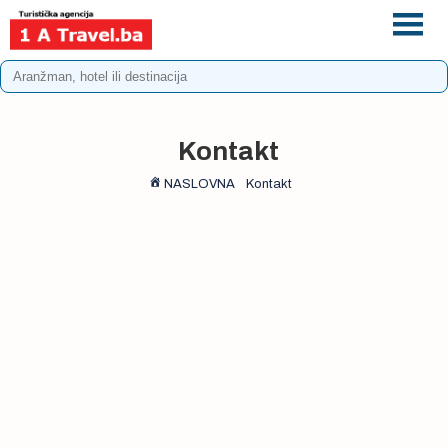
+387 33 975 196
info@1atravel.ba
Kontakt
NASLOVNA
Kontakt