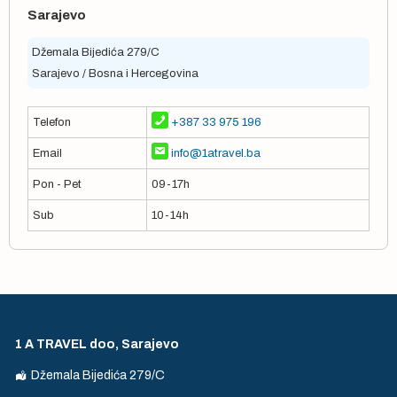
Sarajevo
Džemala Bijedića 279/C
Sarajevo / Bosna i Hercegovina
Telefon
+387 33 975 196
Email
info@1atravel.ba
Pon - Pet
09-17h
Sub
10-14h
1 A TRAVEL doo, Sarajevo
Džemala Bijedića 279/C