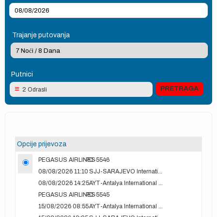
Trajanje putovanja
Putnici
2 Odrasli
Opcije prijevoza
PEGASUS AIRLINES
PC-5546
08/08/2026 11:10
SJJ-SARAJEVO International Airport
08/08/2026 14:25
AYT-Antalya International airport
PEGASUS AIRLINES
PC-5545
15/08/2026 08:55
AYT-Antalya International airport