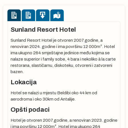
Sunland Resort Hotel
Sunland Resort Hotel je otvoren 2007.godine, a
renoviran 2024. godine i ima površinu 12 000m². Hotel
ima ukupno 264 smještajne jedinice među kojima se
nalaze superior i family sobe, 4 bara i nekoliko à la carte
restorana, slastičarnu, diskoteku, otvoreni i zatvoreni
bazen.
Lokacija
Hotel se nalazi u mjestu Beldibi oko 44 km od
aerodroma i oko 30km od Antalije.
Opšti podaci
Hotel je otvoren 2007.godine, a renoviran 2023. godine
i ima površinu 12 000m². Hotel ima ukupno 264