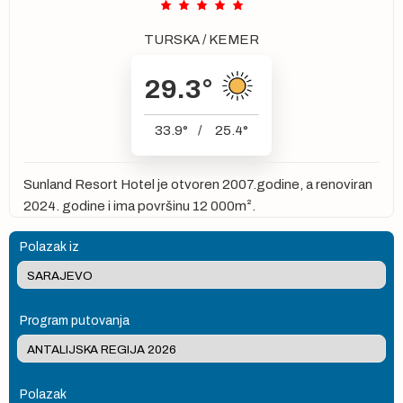
TURSKA
/
KEMER
29.3
°
33.9
°
/
25.4
°
Sunland Resort Hotel je otvoren 2007.godine, a renoviran
2024. godine i ima površinu 12 000m².
Polazak iz
Program putovanja
Polazak