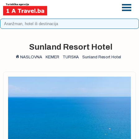
+387 33 975 196
info@1atravel.ba
Sunland Resort Hotel
NASLOVNA
KEMER
TURSKA
Sunland Resort Hotel