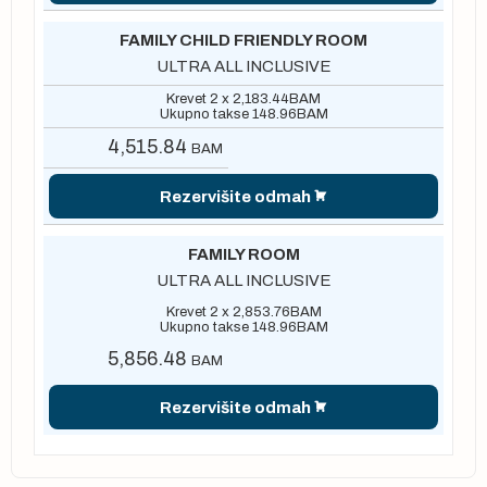
FAMILY CHILD FRIENDLY ROOM
ULTRA ALL INCLUSIVE
Krevet 2 x
2,183.44
BAM
Ukupno takse
148.96
BAM
4,515.84
BAM
Rezervišite odmah
FAMILY ROOM
ULTRA ALL INCLUSIVE
Krevet 2 x
2,853.76
BAM
Ukupno takse
148.96
BAM
5,856.48
BAM
Rezervišite odmah