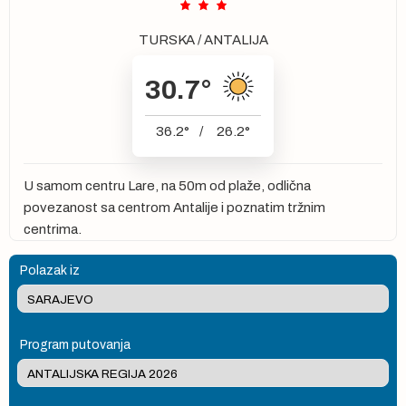
TURSKA
/
ANTALIJA
30.7
°
36.2
°
/
26.2
°
U samom centru Lare, na 50m od plaže, odlična
povezanost sa centrom Antalije i poznatim tržnim
centrima.
Polazak iz
Program putovanja