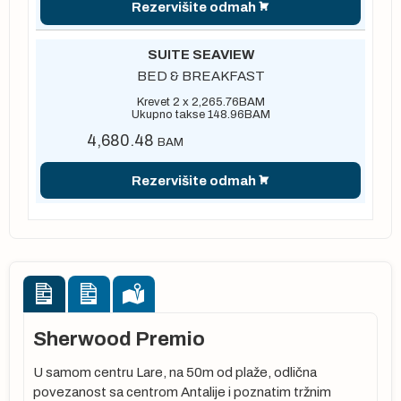
Rezervišite odmah
SUITE SEAVIEW
BED & BREAKFAST
Krevet 2 x
2,265.76
BAM
Ukupno takse
148.96
BAM
4,680.48
BAM
Rezervišite odmah
Sherwood Premio
U samom centru Lare, na 50m od plaže, odlična
povezanost sa centrom Antalije i poznatim tržnim