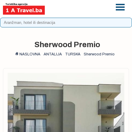
+387 33 975 196
info@1atravel.ba
Sherwood Premio
NASLOVNA
ANTALIJA
TURSKA
Sherwood Premio