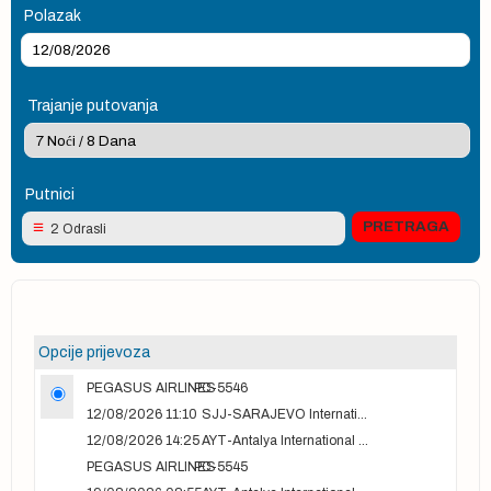
Polazak
Trajanje putovanja
Putnici
2 Odrasli
Opcije prijevoza
PEGASUS AIRLINES
PC-5546
12/08/2026 11:10
SJJ-SARAJEVO International Airport
12/08/2026 14:25
AYT-Antalya International airport
PEGASUS AIRLINES
PC-5545