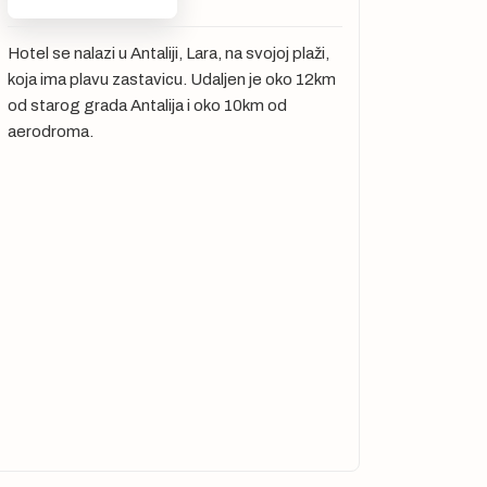
Hotel se nalazi u Antaliji, Lara, na svojoj plaži,
koja ima plavu zastavicu. Udaljen je oko 12km
od starog grada Antalija i oko 10km od
aerodroma.