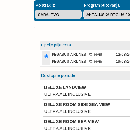
Polazak iz
Program putovanja
Opcije prijevoza
PEGASUS AIRLINES
PC-5546
12/08/2
PEGASUS AIRLINES
PC-5545
19/08/2
Dostupne ponude
DELUXE LANDVIEW
ULTRA ALL INCLUSIVE
DELUXE ROOM SIDE SEA VIEW
ULTRA ALL INCLUSIVE
DELUXE ROOM SEA VIEW
ULTRA ALL INCLUSIVE