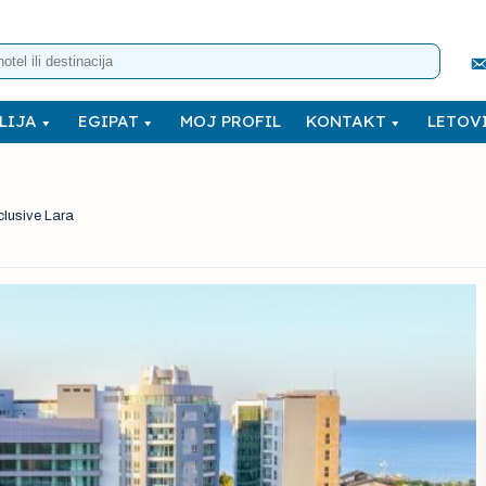
LIJA
EGIPAT
MOJ PROFIL
KONTAKT
LETOVI
lusive Lara