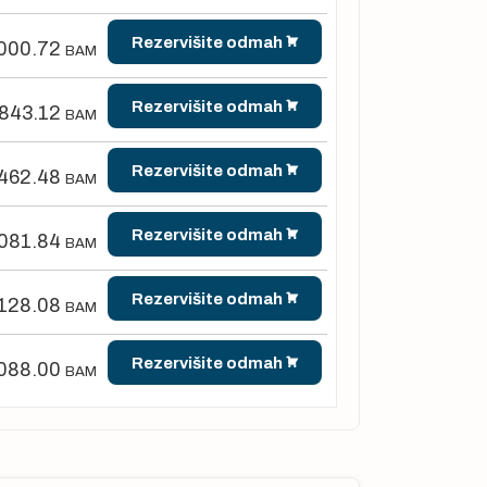
Rezervišite odmah
000.72
BAM
Rezervišite odmah
,843.12
BAM
Rezervišite odmah
462.48
BAM
Rezervišite odmah
081.84
BAM
Rezervišite odmah
128.08
BAM
Rezervišite odmah
088.00
BAM