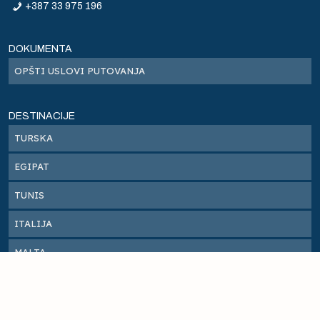
+387 33 975 196
la
DOKUMENTA
OPŠTI USLOVI PUTOVANJA
o
Run
DESTINACIJE
TURSKA
g
EGIPAT
do
TUNIS
e
ITALIJA
MALTA