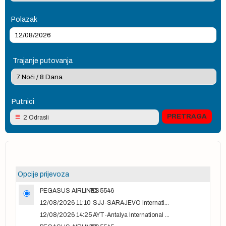
Polazak
Trajanje putovanja
Putnici
2 Odrasli
Opcije prijevoza
PEGASUS AIRLINES
PC-5546
12/08/2026 11:10
SJJ-SARAJEVO International Airport
12/08/2026 14:25
AYT-Antalya International airport