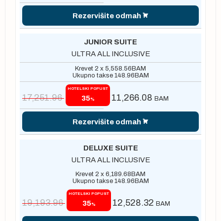
Rezervišite odmah
JUNIOR SUITE
ULTRA ALL INCLUSIVE
Krevet 2 x
5,558.56
BAM
Ukupno takse
148.96
BAM
HOTELSKI POPUST
17,251.96
11,266.08
35
BAM
%
Rezervišite odmah
DELUXE SUITE
ULTRA ALL INCLUSIVE
Krevet 2 x
6,189.68
BAM
Ukupno takse
148.96
BAM
HOTELSKI POPUST
19,193.96
12,528.32
35
BAM
%