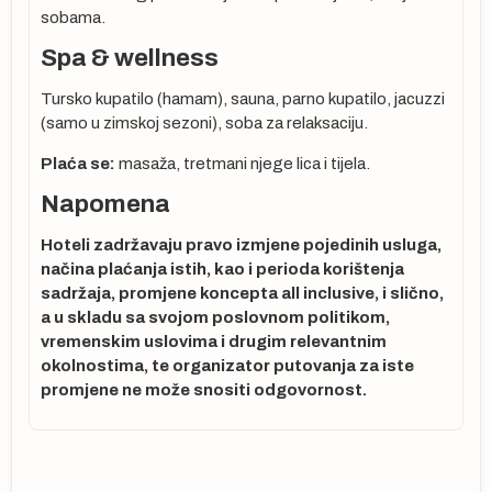
sobama.
Spa & wellness
Tursko kupatilo (hamam), sauna, parno kupatilo, jacuzzi
(samo u zimskoj sezoni), soba za relaksaciju.
Plaća se:
masaža, tretmani njege lica i tijela.
Napomena
Hoteli zadržavaju pravo izmjene pojedinih usluga,
načina plaćanja istih, kao i perioda korištenja
sadržaja, promjene koncepta all inclusive, i slično,
a u skladu sa svojom poslovnom politikom,
vremenskim uslovima i drugim relevantnim
okolnostima, te organizator putovanja za iste
promjene ne može snositi odgovornost.