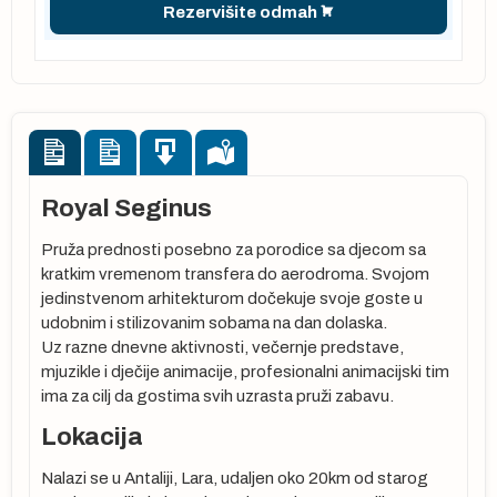
Rezervišite odmah
Royal Seginus
Pruža prednosti posebno za porodice sa djecom sa
kratkim vremenom transfera do aerodroma. Svojom
jedinstvenom arhitekturom dočekuje svoje goste u
udobnim i stilizovanim sobama na dan dolaska.
Uz razne dnevne aktivnosti, večernje predstave,
mjuzikle i dječije animacije, profesionalni animacijski tim
ima za cilj da gostima svih uzrasta pruži zabavu.
Lokacija
Nalazi se u Antaliji, Lara, udaljen oko 20km od starog