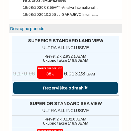
PEGASUS AIRLINES
PC-5545
19/08/2026 08:55
AYT-Antalya International airport
19/08/2026 10:25
SJJ-SARAJEVO International Airport
Dostupne ponude
SUPERIOR STANDARD LAND VIEW
ULTRA ALL INCLUSIVE
Krevet 2 x
2,932.16
BAM
Ukupno takse
148.96
BAM
HOTELSKI POPUST
9,170.96
6,013.28
35
BAM
%
Rezervišite odmah
SUPERIOR STANDARD SEA VIEW
ULTRA ALL INCLUSIVE
Krevet 2 x
3,132.08
BAM
Ukupno takse
148.96
BAM