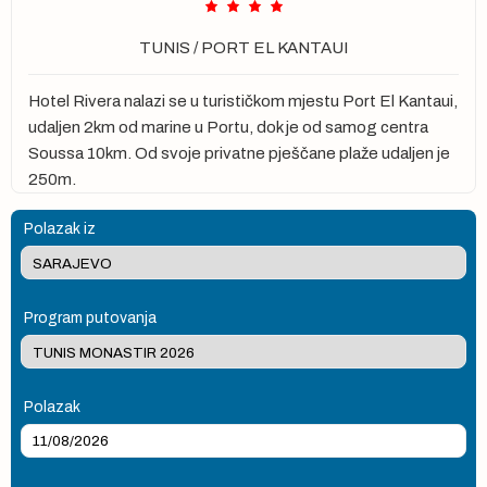
TUNIS
/
PORT EL KANTAUI
Hotel Rivera nalazi se u turističkom mjestu Port El Kantaui,
udaljen 2km od marine u Portu, dok je od samog centra
Soussa 10km. Od svoje privatne pješčane plaže udaljen je
250m.
Polazak iz
Program putovanja
Polazak