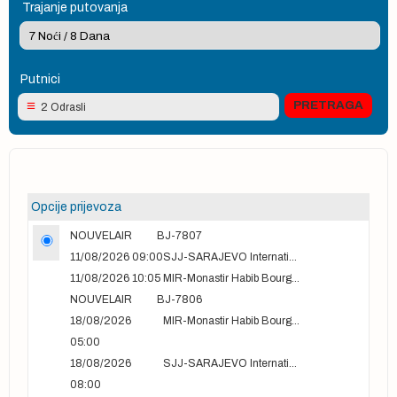
Trajanje putovanja
Putnici
2 Odrasli
Opcije prijevoza
NOUVELAIR
BJ-7807
11/08/2026 09:00
SJJ-SARAJEVO International Airport
11/08/2026 10:05
MIR-Monastir Habib Bourguiba International Airport
NOUVELAIR
BJ-7806
18/08/2026
MIR-Monastir Habib Bourguiba International Airport
05:00
18/08/2026
SJJ-SARAJEVO International Airport
08:00