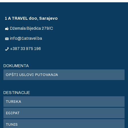
a
tka
1 A TRAVEL doo, Sarajevo
Džemala Bijedića 279/C
info@1atravel.ba
va
+387 33 975 196
DOKUMENTA
OPŠTI USLOVI PUTOVANJA
DESTINACIJE
TURSKA
EGIPAT
TUNIS