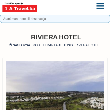
+387 33 975 196
info@1atravel.ba
RIVIERA HOTEL
NASLOVNA
PORT EL KANTAUI
TUNIS
RIVIERA HOTEL