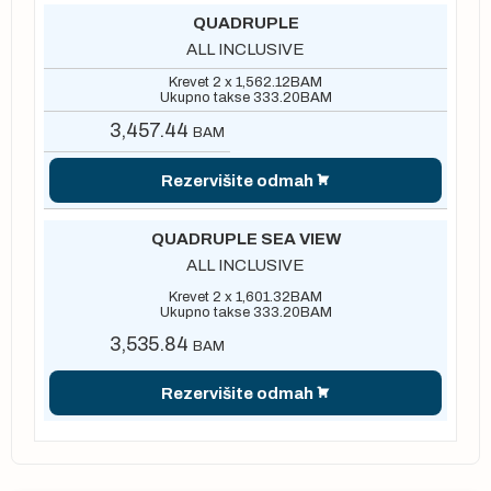
QUADRUPLE
ALL INCLUSIVE
Krevet 2 x
1,562.12
BAM
Ukupno takse
333.20
BAM
3,457.44
BAM
Rezervišite odmah
QUADRUPLE SEA VIEW
ALL INCLUSIVE
Krevet 2 x
1,601.32
BAM
Ukupno takse
333.20
BAM
3,535.84
BAM
Rezervišite odmah