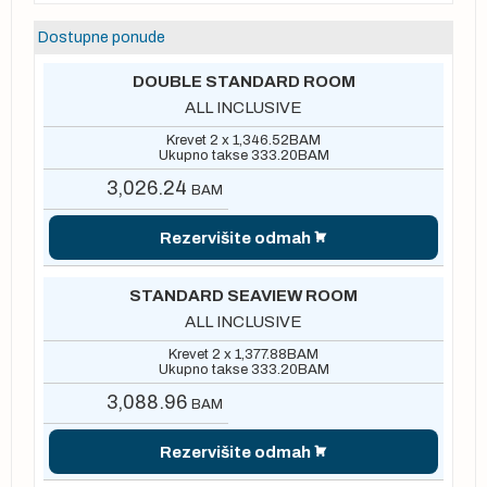
Dostupne ponude
DOUBLE STANDARD ROOM
ALL INCLUSIVE
Krevet 2 x
1,346.52
BAM
Ukupno takse
333.20
BAM
3,026.24
BAM
Rezervišite odmah
STANDARD SEAVIEW ROOM
ALL INCLUSIVE
Krevet 2 x
1,377.88
BAM
Ukupno takse
333.20
BAM
3,088.96
BAM
Rezervišite odmah