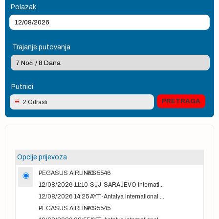
Polazak
Trajanje putovanja
Putnici
2 Odrasli
Opcije prijevoza
PEGASUS AIRLINES
PC-5546
12/08/2026 11:10
SJJ-SARAJEVO International Airport
12/08/2026 14:25
AYT-Antalya International airport
PEGASUS AIRLINES
PC-5545