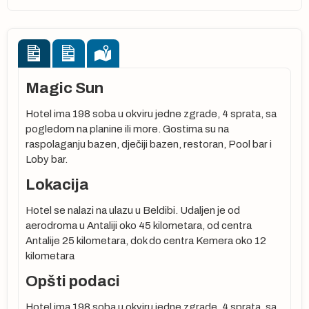
Magic Sun
Hotel ima 198 soba u okviru jedne zgrade, 4 sprata, sa
pogledom na planine ili more. Gostima su na
raspolaganju bazen, dječiji bazen, restoran, Pool bar i
Loby bar.
Lokacija
Hotel se nalazi na ulazu u Beldibi. Udaljen je od
aerodroma u Antaliji oko 45 kilometara, od centra
Antalije 25 kilometara, dok do centra Kemera oko 12
kilometara
Opšti podaci
Hotel ima 198 soba u okviru jedne zgrade, 4 sprata, sa