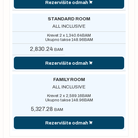
Rezervišite odmah
STANDARD ROOM
ALL INCLUSIVE
Krevet 2 x
1,340.64
BAM
Ukupno takse
148.96
BAM
2,830.24
BAM
Rezervišite odmah
FAMILY ROOM
ALL INCLUSIVE
Krevet 2 x
2,589.16
BAM
Ukupno takse
148.96
BAM
5,327.28
BAM
Rezervišite odmah