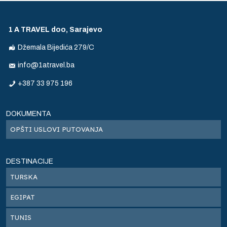
1 A TRAVEL doo, Sarajevo
Džemala Bijedića 279/C
info@1atravel.ba
+387 33 975 196
DOKUMENTA
OPŠTI USLOVI PUTOVANJA
DESTINACIJE
TURSKA
EGIPAT
s
TUNIS
ne