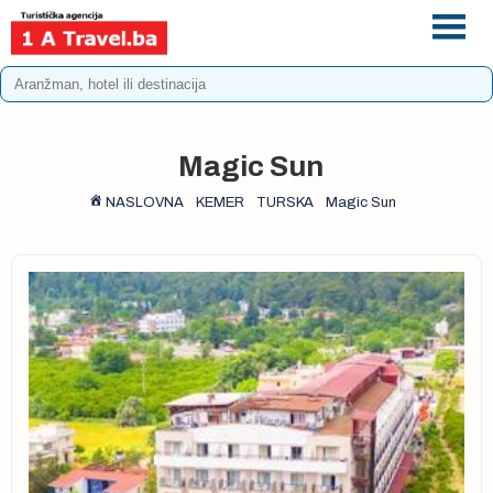
+387 33 975 196
info@1atravel.ba
Magic Sun
NASLOVNA
KEMER
TURSKA
Magic Sun