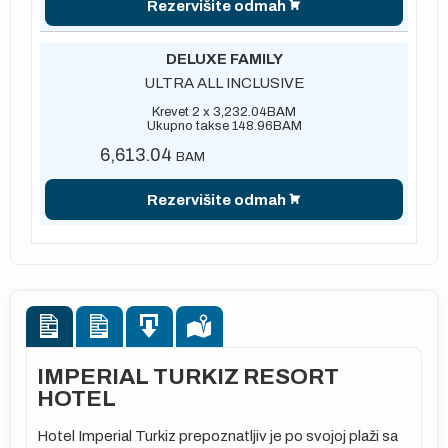
Rezervišite odmah
DELUXE FAMILY
ULTRA ALL INCLUSIVE
Krevet 2 x
3,232.04
BAM
Ukupno takse
148.96
BAM
6,613.04
BAM
Rezervišite odmah
IMPERIAL TURKIZ RESORT
HOTEL
Hotel Imperial Turkiz prepoznatljiv je po svojoj plaži sa