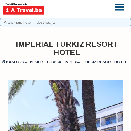
+387 33 975 196
info@1atravel.ba
IMPERIAL TURKIZ RESORT
HOTEL
NASLOVNA
KEMER
TURSKA
IMPERIAL TURKIZ RESORT HOTEL