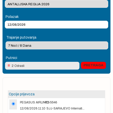
Polazak
Trajanje putovanja
Putnici
2 Odrasli
Opcije prijevoza
PEGASUS AIRLINES
PC-5546
12/08/2026 11:10
SJJ-SARAJEVO International Airport