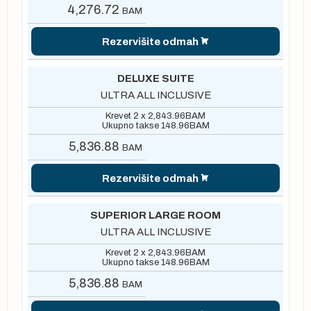
4,276.72
BAM
Rezervišite odmah
DELUXE SUITE
ULTRA ALL INCLUSIVE
Krevet 2 x
2,843.96
BAM
Ukupno takse
148.96
BAM
5,836.88
BAM
Rezervišite odmah
SUPERIOR LARGE ROOM
ULTRA ALL INCLUSIVE
Krevet 2 x
2,843.96
BAM
Ukupno takse
148.96
BAM
5,836.88
BAM