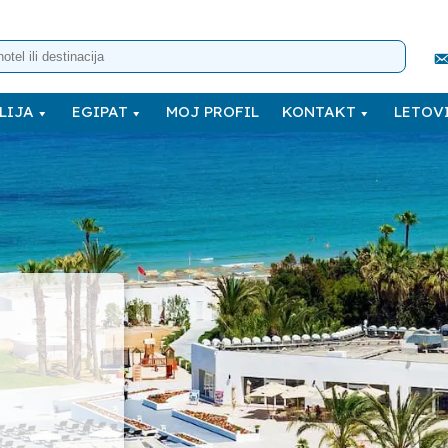
LIJA
EGIPAT
MOJ PROFIL
KONTAKT
LETOVI