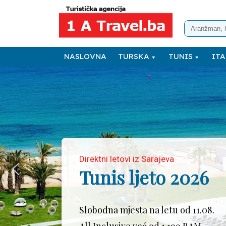
NASLOVNA
TURSKA
TUNIS
ITA
Direktni letovi iz Sarajeva
Tunis ljeto 2026
Slobodna mjesta na letu od 11.08.