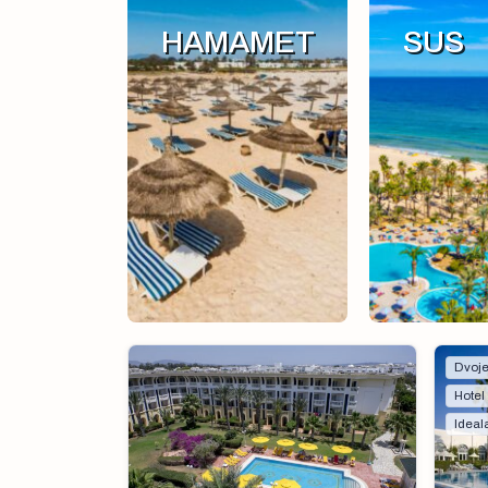
HAMAMET
SUS
Dvoje
Hotel
Ideal